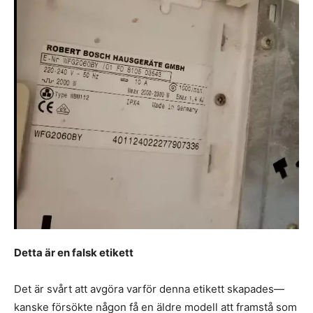
Detta är en falsk etikett
Det är svårt att avgöra varför denna etikett skapades—
kanske försökte någon få en äldre modell att framstå som