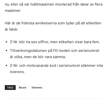
ny, eller så var tvättmaskinen monterad från delar av flera
maskiner.
Här är de främsta avvikelserna som tyder på att etiketten
är falsk:
Z-Nr. bör ha sex siffror, men etiketten visar bara fem.
Tillverkningsdatumen på FD-koden och serienumret
är olika, men de bör vara samma.
Z-Nr. och motsvarande kod i serienumret stämmer inte
överens.
TAGS
Bosch
Siemens