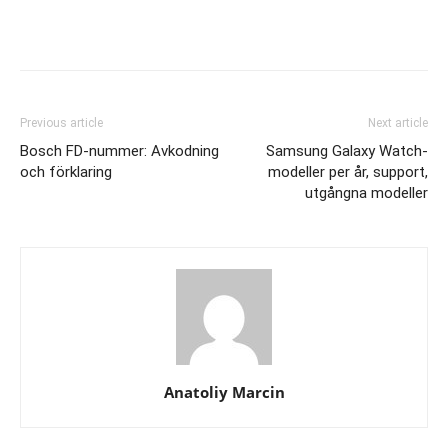
Previous article
Next article
Bosch FD-nummer: Avkodning
Samsung Galaxy Watch-
och förklaring
modeller per år, support,
utgångna modeller
Anatoliy Marcin