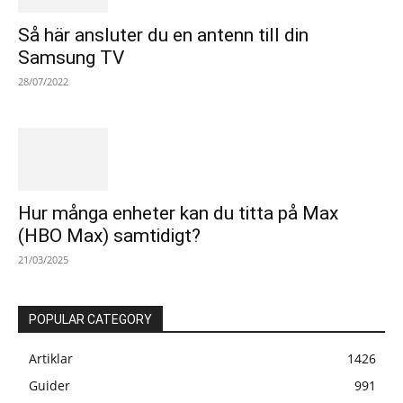
Så här ansluter du en antenn till din
Samsung TV
28/07/2022
Hur många enheter kan du titta på Max
(HBO Max) samtidigt?
21/03/2025
POPULAR CATEGORY
Artiklar
1426
Guider
991