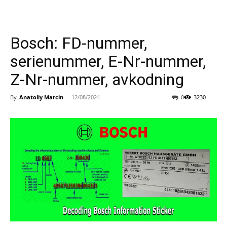
Bosch: FD-nummer,
serienummer, E-Nr-nummer,
Z-Nr-nummer, avkodning
By
Anatoliy Marcin
-
12/08/2024
0
3230