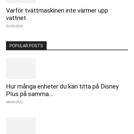
Varför tvättmaskinen inte värmer upp
vattnet
02/08/2026
POPULAR POSTS
Hur många enheter du kan titta på Disney
Plus på samma...
08/04/2022