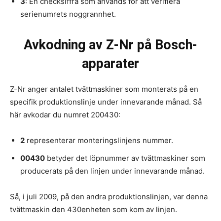
3
: En checksiffra som används för att verifiera
serienumrets noggrannhet.
Avkodning av Z-Nr på Bosch-
apparater
Z-Nr anger antalet tvättmaskiner som monterats på en
specifik produktionslinje under innevarande månad. Så
här avkodar du numret 200430:
2
representerar monteringslinjens nummer.
00430
betyder det löpnummer av tvättmaskiner som
producerats på den linjen under innevarande månad.
Så, i juli 2009, på den andra produktionslinjen, var denna
tvättmaskin den 430enheten som kom av linjen.