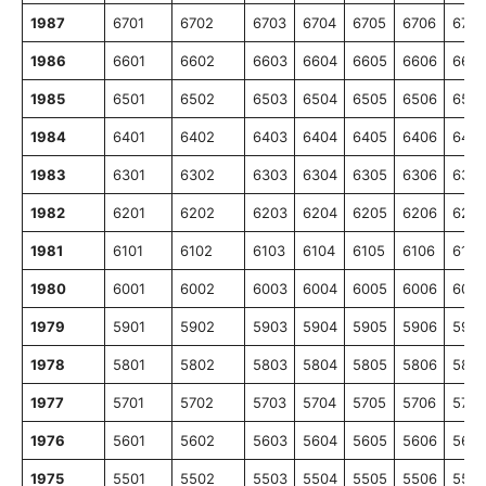
1987
6701
6702
6703
6704
6705
6706
6707
1986
6601
6602
6603
6604
6605
6606
6607
1985
6501
6502
6503
6504
6505
6506
6507
1984
6401
6402
6403
6404
6405
6406
6407
1983
6301
6302
6303
6304
6305
6306
6307
1982
6201
6202
6203
6204
6205
6206
6207
1981
6101
6102
6103
6104
6105
6106
6107
1980
6001
6002
6003
6004
6005
6006
6007
1979
5901
5902
5903
5904
5905
5906
5907
1978
5801
5802
5803
5804
5805
5806
5807
1977
5701
5702
5703
5704
5705
5706
5707
1976
5601
5602
5603
5604
5605
5606
5607
1975
5501
5502
5503
5504
5505
5506
5507