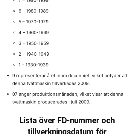
7 – 1990-1999
6 – 1980-1989
5 – 1970-1979
4 – 1960-1969
3 – 1950-1959
2 – 1940-1949
1 – 1930-1939
9 representerar året inom decenniet, vilket betyder att
denna tvättmaskin tillverkades 2009.
07 anger produktionsmånaden, vilket visar att denna
tvättmaskin producerades i juli 2009.
Lista över FD-nummer och
tillverkningsdatum för