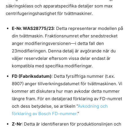
säkringsklass och apparatspecifika detaljer som max
centrifugeringshastighet för tvättmaskiner.
E-Nr. WAS28775/23
: Detta representerar modellen på
din tvättmaskin. Fraktionsnumret efter snedstrecket
anger modifieringsversionen—i detta fall den
23modifieringen. Denna detalj är avgörande när du
väljer reservdelar eftersom vissa delar endast är
kompatibla med specifika modifieringar.
FD (Fabriksdatum)
: Detta fyrsiffriga nummer (t.ex.
8907) anger tillverkningsdatumet för tvättmaskinen. Vi
kommer att diskutera hur man avkodar detta nummer
längre fram. För en detaljerad förklaring av FD-numret
och dess betydelse, se artikeln ”
Avkodning och
förklaring av Bosch FD-nummer.
”
Z-Nr
: Detta är identifieraren för produktionslinjen och