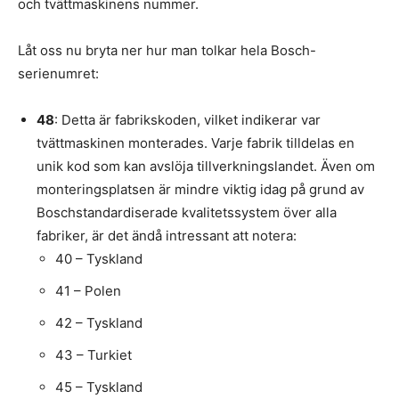
och tvättmaskinens nummer.
Låt oss nu bryta ner hur man tolkar hela Bosch-
serienumret:
48
: Detta är fabrikskoden, vilket indikerar var
tvättmaskinen monterades. Varje fabrik tilldelas en
unik kod som kan avslöja tillverkningslandet. Även om
monteringsplatsen är mindre viktig idag på grund av
Boschstandardiserade kvalitetssystem över alla
fabriker, är det ändå intressant att notera:
40 – Tyskland
41 – Polen
42 – Tyskland
43 – Turkiet
45 – Tyskland