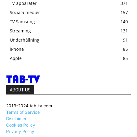
TV-apparater
371
Sociala medier
157
TV Samsung
140
Streaming
131
Underhållning
91
iPhone
85
Apple
85
ABOUT US
2013-2024 tab-tv.com
Terms of Service
Disclaimer
Cookies Policy
Privacy Policy