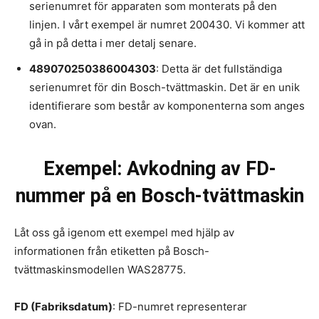
serienumret för apparaten som monterats på den
linjen. I vårt exempel är numret 200430. Vi kommer att
gå in på detta i mer detalj senare.
489070250386004303
: Detta är det fullständiga
serienumret för din Bosch-tvättmaskin. Det är en unik
identifierare som består av komponenterna som anges
ovan.
Exempel: Avkodning av FD-
nummer på en Bosch-tvättmaskin
Låt oss gå igenom ett exempel med hjälp av
informationen från etiketten på Bosch-
tvättmaskinsmodellen WAS28775.
FD (Fabriksdatum)
: FD-numret representerar